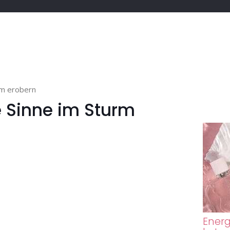
rm erobern
e Sinne im Sturm
Energ