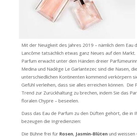
Mit der Neuigkeit des Jahres 2019 – nämlich dem Eau 
Lancôme tatsächlich etwas ganz Neues auf den Markt
Parfum erwacht unter den Händen dreier Parfümeurinn
Medina und Nadège Le Garlantezec sind die Nasen, die
unterschiedlichen Kontinenten kommend verkörpern sie
Gefühl verleihen, dass sie alles erreichen können. Die
Trend zur Zurückhaltung zu brechen, indem Sie das Pa
floralen Chypre – beseelen.
Dass das Eau de Parfum zu den Düften gehört, die in Ih
bezeugen die Ingredienzien:
Die Bühne frei für
Rosen
,
Jasmin-Blüten
und weissen