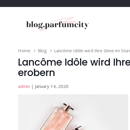
Home
Blog
Lancôme Idôle wird Ihre Sinne im Stu
Lancôme Idôle wird Ihr
erobern
admin
| January 14, 2020