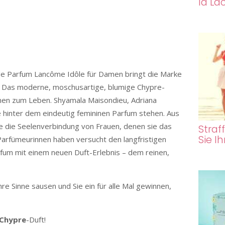
la La
de Parfum Lancôme Idôle für Damen bringt die Marke
. Das moderne, moschusartige, blumige Chypre-
en zum Leben. Shyamala Maisondieu, Adriana
 hinter dem eindeutig femininen Parfum stehen. Aus
 die Seelenverbindung von Frauen, denen sie das
Straf
Sie I
 Parfümeurinnen haben versucht den langfristigen
rfum mit einem neuen Duft-Erlebnis – dem reinen,
re Sinne sausen und Sie ein für alle Mal gewinnen,
Chypre
-Duft!