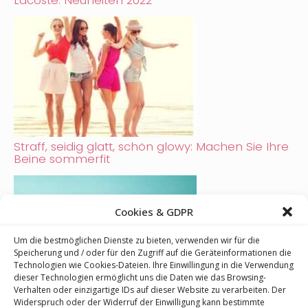
Lacoste: Neuheiten 2022
Straff, seidig glatt, schön glowy: Machen Sie Ihre
Beine sommerfit
Cookies & GDPR
Um die bestmöglichen Dienste zu bieten, verwenden wir für die
Speicherung und / oder für den Zugriff auf die Geräteinformationen die
Technologien wie Cookies-Dateien. Ihre Einwillingung in die Verwendung
dieser Technologien ermöglicht uns die Daten wie das Browsing-
Verhalten oder einzigartige IDs auf dieser Website zu verarbeiten. Der
Widerspruch oder der Widerruf der Einwilligung kann bestimmte
Der Frühling zum Aufsprühen: Marc Jacobs