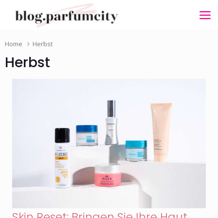
Home
Herbst
Herbst
Skin Reset: Bringen Sie Ihre Haut